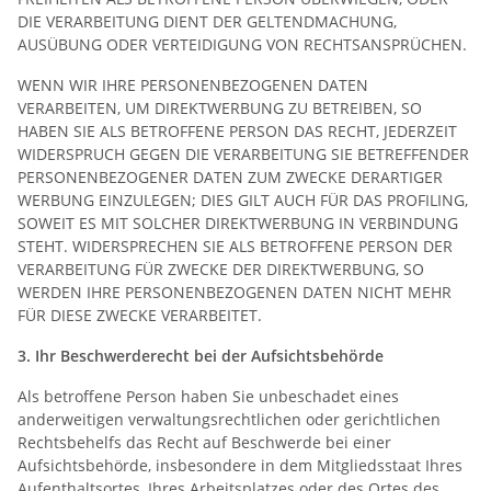
DIE VERARBEITUNG DIENT DER GELTENDMACHUNG,
AUSÜBUNG ODER VERTEIDIGUNG VON RECHTSANSPRÜCHEN.
WENN WIR IHRE PERSONENBEZOGENEN DATEN
VERARBEITEN, UM DIREKTWERBUNG ZU BETREIBEN, SO
HABEN SIE ALS BETROFFENE PERSON DAS RECHT, JEDERZEIT
WIDERSPRUCH GEGEN DIE VERARBEITUNG SIE BETREFFENDER
PERSONENBEZOGENER DATEN ZUM ZWECKE DERARTIGER
WERBUNG EINZULEGEN; DIES GILT AUCH FÜR DAS PROFILING,
SOWEIT ES MIT SOLCHER DIREKTWERBUNG IN VERBINDUNG
STEHT. WIDERSPRECHEN SIE ALS BETROFFENE PERSON DER
VERARBEITUNG FÜR ZWECKE DER DIREKTWERBUNG, SO
WERDEN IHRE PERSONENBEZOGENEN DATEN NICHT MEHR
FÜR DIESE ZWECKE VERARBEITET.
3. Ihr Beschwerderecht bei der Aufsichtsbehörde
Als betroffene Person haben Sie unbeschadet eines
anderweitigen verwaltungsrechtlichen oder gerichtlichen
Rechtsbehelfs das Recht auf Beschwerde bei einer
Aufsichtsbehörde, insbesondere in dem Mitgliedsstaat Ihres
Aufenthaltsortes, Ihres Arbeitsplatzes oder des Ortes des