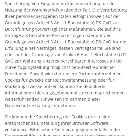
Speicherung von Eingaben im Zusammenhang mit der
Nutzung der Warenkorb-Funktion der Fall. Die Verarbeitung
Ihrer personenbezogenen Daten erfolgt insoweit auf der
Grundlage von Artikel 6 Abs. 1 Buchstabe b) DS-GVO zur
Durchführung vorvertraglicher Maßnahmen, die auf Ihre
Anfrage als betroffene Person erfolgen oder auf der
Grundlage von Artikel 6 Abs. 1 Buchstabe b) DS-GVO für die
Erfüllung eines Vertrages, dessen Vertragspartei Sie sind
oder auf der Grundlage von Artikel 6 Abs. 1 Buchstabe f) DS-
GVO zur Wahrung unseres berechtigten Interesses an der
Zurverfügungstellung möglichst benutzerfreundlicher
Funktionen. Soweit wir oder unsere Partnerunternehmen
Cookies für Zwecke der Reichweitenmessung oder für
Marketingszwecke nutzen, können Sie detaillierte
Informationen hierzu gegebenenfalls den entsprechenden
weiterführenden Hinweisen im Rahmen dieser
Datenschutzerklärung entnehmen.
Sie können die Speicherung der Cookies durch eine
entsprechende Einstellung Ihrer Browser-Software
verhindern. Bitte sehen Sie hierzu gegebenenfalls in der
Programmhilfe zu dem von Ihnen genutzten Browser nach,