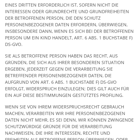
EINES DRITTEN ERFORDERLICH IST, SOFERN NICHT DIE
INTERESSEN ODER GRUNDRECHTE UND GRUNDFREIHEITEN
DER BETROFFENEN PERSON, DIE DEN SCHUTZ
PERSONENBEZOGENER DATEN ERFORDERN, ÜBERWIEGEN,
INSBESONDERE DANN, WENN ES SICH BEI DER BETROFFENEN
PERSON UM EIN KIND HANDELT, ART. 6 ABS. 1 BUCHSTABE F)
DS-GVO.
SIE ALS BETROFFENE PERSON HABEN DAS RECHT, AUS
GRÜNDEN, DIE SICH AUS IHRER BESONDEREN SITUATION
ERGEBEN, JEDERZEIT GEGEN DIE VERARBEITUNG SIE
BETREFFENDER PERSONENBEZOGENER DATEN, DIE
AUFGRUND VON ART. 6 ABS. 1 BUCHSTABE F) DS-GVO
ERFOLGT, WIDERSPRUCH EINZULEGEN; DIES GILT AUCH FÜR
EIN AUF DIESE BESTIMMUNGEN GESTÜTZTES PROFILING.
WENN SIE VON IHREM WIDERSPRUCHSRECHT GEBRAUCH
MACHEN, VERARBEITEN WIR IHRE PERSONENBEZOGENEN
DATEN NICHT MEHR, ES SEI DENN, WIR KÖNNEN ZWINGENDE
SCHUTZWÜRDIGE GRÜNDE FÜR DIE VERARBEITUNG
NACHWEISEN, DIE IHRE INTERESSEN, RECHTE UND
FREIHEITEN ALS BETROFFENE PERSON ÜBERWIEGEN, ODER